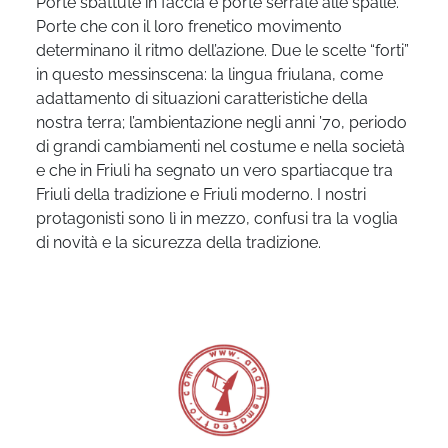
Porte sbattute in faccia e porte serrate alle spalle.
Porte che con il loro frenetico movimento
determinano il ritmo dell’azione. Due le scelte “forti”
in questo messinscena: la lingua friulana, come
adattamento di situazioni caratteristiche della
nostra terra; l’ambientazione negli anni ’70, periodo
di grandi cambiamenti nel costume e nella società
e che in Friuli ha segnato un vero spartiacque tra
Friuli della tradizione e Friuli moderno. I nostri
protagonisti sono lì in mezzo, confusi tra la voglia
di novità e la sicurezza della tradizione.