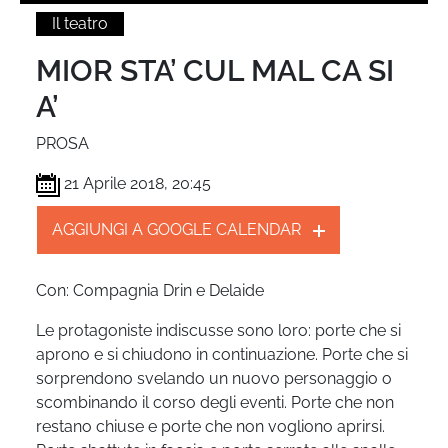
Il teatro
MIOR STA’ CUL MAL CA SI
A’
PROSA
21 Aprile 2018, 20:45
AGGIUNGI A GOOGLE CALENDAR
Con: Compagnia Drin e Delaide
Le protagoniste indiscusse sono loro: porte che si
aprono e si chiudono in continuazione. Porte che si
sorprendono svelando un nuovo personaggio o
scombinando il corso degli eventi. Porte che non
restano chiuse e porte che non vogliono aprirsi.