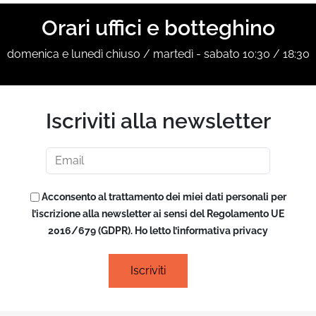
Orari uffici e botteghino
domenica e lunedì chiuso / martedì - sabato 10:30 / 18:30
Iscriviti alla newsletter
Acconsento al trattamento dei miei dati personali per
l’iscrizione alla newsletter ai sensi del Regolamento UE
2016/679 (GDPR). Ho letto l’informativa privacy