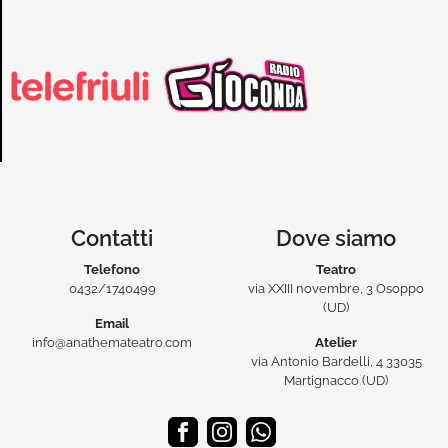
Contatti
Dove siamo
Telefono
Teatro
0432/1740499
via XXIII novembre, 3 Osoppo
(UD)
Email
info@anathemateatro.com
Atelier
via Antonio Bardelli, 4 33035
Martignacco (UD)