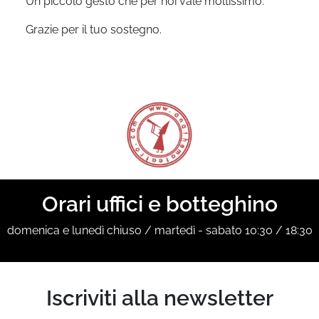
Un piccolo gesto che per noi vale moltissimo.
Grazie per il tuo sostegno.
Orari uffici e botteghino
domenica e lunedì chiuso / martedì - sabato 10:30 / 18:30
Iscriviti alla newsletter