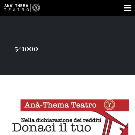
5×1000