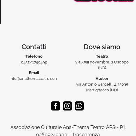
Contatti
Dove siamo
Telefono
Teatro
0432/1740499
via XXIII novembre, 3 Osoppo
(UD)
Email
info@anathemateatro.com
Atelier
via Antonio Bardelli, 4 33035
Martignacco (UD)
Associazione Culturale Anà-Thema Teatro APS - P.I.
02609240300 -
Trasparenza