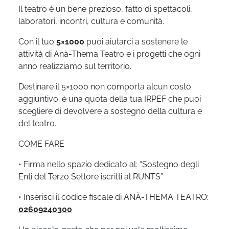
Il teatro è un bene prezioso, fatto di spettacoli,
laboratori, incontri, cultura e comunità.
Con il tuo
5×1000
puoi aiutarci a sostenere le
attività di Anà-Thema Teatro e i progetti che ogni
anno realizziamo sul territorio.
Destinare il 5×1000 non comporta alcun costo
aggiuntivo: è una quota della tua IRPEF che puoi
scegliere di devolvere a sostegno della cultura e
del teatro.
COME FARE
• Firma nello spazio dedicato al: “Sostegno degli
Enti del Terzo Settore iscritti al RUNTS”
• Inserisci il codice fiscale di ANÀ-THEMA TEATRO:
02609240300