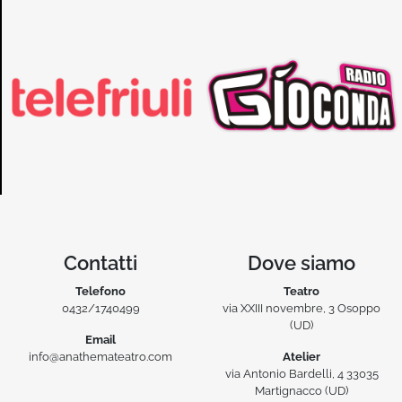
Contatti
Dove siamo
Telefono
Teatro
0432/1740499
via XXIII novembre, 3 Osoppo
(UD)
Email
info@anathemateatro.com
Atelier
via Antonio Bardelli, 4 33035
Martignacco (UD)