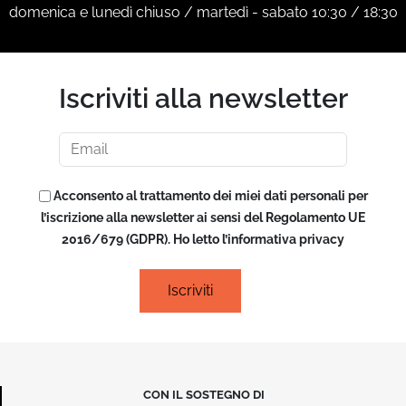
domenica e lunedì chiuso / martedì - sabato 10:30 / 18:30
Iscriviti alla newsletter
Acconsento al trattamento dei miei dati personali per
l’iscrizione alla newsletter ai sensi del Regolamento UE
2016/679 (GDPR). Ho letto l’informativa privacy
CON IL SOSTEGNO DI