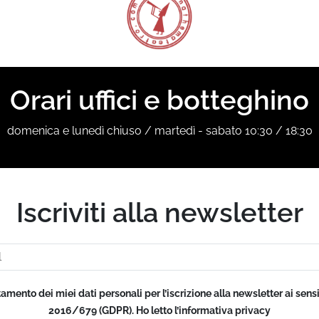
Orari uffici e botteghino
domenica e lunedì chiuso / martedì - sabato 10:30 / 18:30
Iscriviti alla newsletter
tamento dei miei dati personali per l’iscrizione alla newsletter ai se
2016/679 (GDPR). Ho letto l’informativa privacy