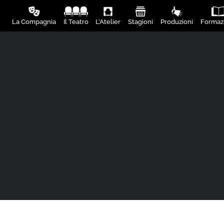
La Compagnia
Il Teatro
L’Atelier
Stagioni
Produzioni
Formaz