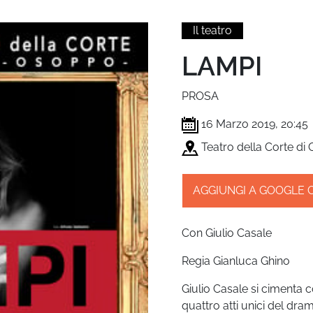
Il teatro
LAMPI
PROSA
16 Marzo 2019, 20:45
Teatro della Corte di
AGGIUNGI A GOOGLE
Con Giulio Casale
Regia Gianluca Ghino
Giulio Casale si cimenta c
quattro atti unici del d