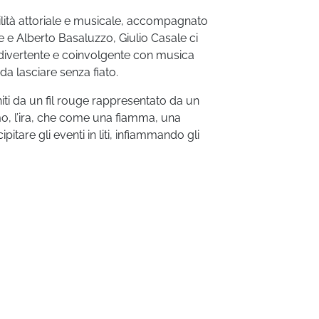
lità attoriale e musicale, accompagnato
 e Alberto Basaluzzo, Giulio Casale ci
ivertente e coinvolgente con musica
 da lasciare senza fiato.
uniti da un fil rouge rappresentato da un
o, l’ira, che come una fiamma, una
ipitare gli eventi in liti, infiammando gli