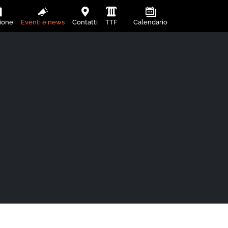
ione
Eventi e news
Contatti
TTF
Calendario