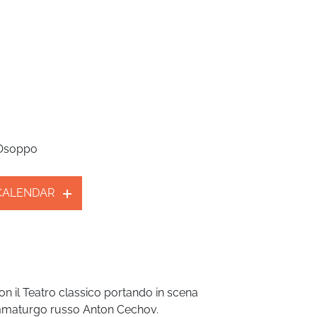
 Osoppo
 CALENDAR
on il Teatro classico portando in scena
rammaturgo russo Anton Cechov.