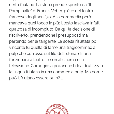
certo friulano. La storia prende spunto da “Il
Rompiballe” di Francis Veber, pièce del teatro
francese degli anni ’70. Alla commedia però
mancava quel tocco in più: il testo lasciava infatti
qualcosa di incompiuto. Da qui la decisione di
riscriverlo, prendendone i presupposti ma
partendo per la tangente. La scelta risultata poi
vincente fu quella di farne una tragicommedia
pulp che corresse sul filo dell´isteria; di farla
funzionare a teatro, e non al cinema o in
televisione. Coraggiosa poi anche l’idea di utilizzare
la lingua friulana in una commedia pulp. Ma come
può il friulano essere pulp? …