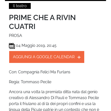
Il teatro
PRIME CHE A RIVIN
CUATRI
PROSA
04 Maggio 2019, 20:45
AGGIUNGI A GOOGLE CALENDAR
Con: Compagnia Felici Ma Furlans
Regia: Tommaso Pecile
Ancora una volta la premiata ditta nata dal genio
creativo di Alessandro Di Pauli e Tommaso Pecile
porta il friulano al di là dei propri confini e usa la
lingua della Piçule patrie in un contesto che non è