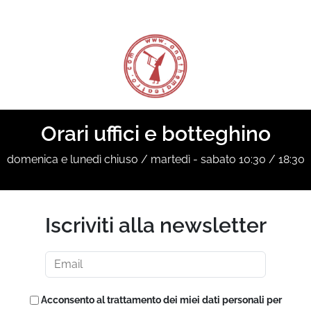
Orari uffici e botteghino
domenica e lunedì chiuso / martedì - sabato 10:30 / 18:30
Iscriviti alla newsletter
Acconsento al trattamento dei miei dati personali per