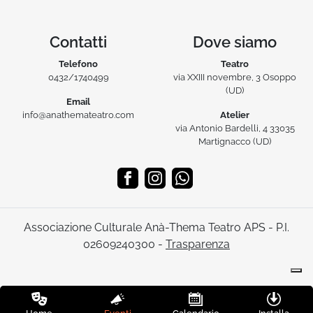
Contatti
Dove siamo
Telefono
Teatro
0432/1740499
via XXIII novembre, 3 Osoppo
(UD)
Email
info@anathemateatro.com
Atelier
via Antonio Bardelli, 4 33035
Martignacco (UD)
Associazione Culturale Anà-Thema Teatro APS - P.I.
02609240300 -
Trasparenza