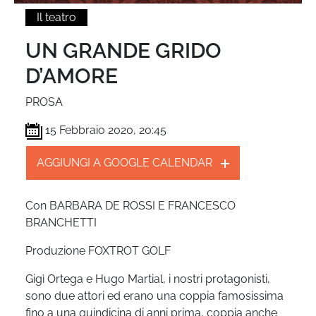
Il teatro
UN GRANDE GRIDO
D’AMORE
PROSA
15 Febbraio 2020, 20:45
AGGIUNGI A GOOGLE CALENDAR
Con BARBARA DE ROSSI E FRANCESCO
BRANCHETTI
Produzione FOXTROT GOLF
Gigì Ortega e Hugo Martial, i nostri protagonisti,
sono due attori ed erano una coppia famosissima
fino a una quindicina di anni prima, coppia anche