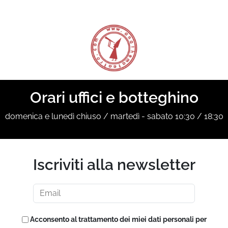
Orari uffici e botteghino
domenica e lunedì chiuso / martedì - sabato 10:30 / 18:30
Iscriviti alla newsletter
Acconsento al trattamento dei miei dati personali per