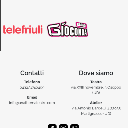
Contatti
Dove siamo
Telefono
Teatro
0432/1740499
via XXIII novembre, 3 Osoppo
(UD)
Email
info@anathemateatro.com
Atelier
via Antonio Bardelli, 4 33035
Martignacco (UD)