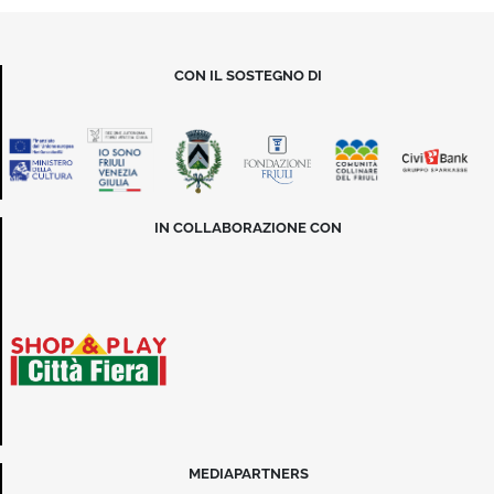
CON IL SOSTEGNO DI
IN COLLABORAZIONE CON
MEDIAPARTNERS