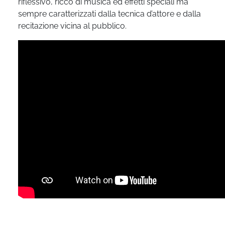
riflessivo, ricco di musica ed effetti speciali ma
sempre caratterizzati dalla tecnica d’attore e dalla
recitazione vicina al pubblico.