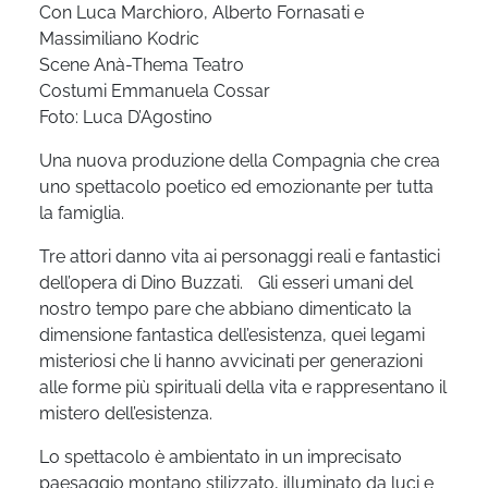
Con Luca Marchioro, Alberto Fornasati e
Massimiliano Kodric
Scene Anà-Thema Teatro
Costumi Emmanuela Cossar
Foto: Luca D’Agostino
Una nuova produzione della Compagnia che crea
uno spettacolo poetico ed emozionante per tutta
la famiglia.
Tre attori danno vita ai personaggi reali e fantastici
dell’opera di Dino Buzzati. Gli esseri umani del
nostro tempo pare che abbiano dimenticato la
dimensione fantastica dell’esistenza, quei legami
misteriosi che li hanno avvicinati per generazioni
alle forme più spirituali della vita e rappresentano il
mistero dell’esistenza.
Lo spettacolo è ambientato in un imprecisato
paesaggio montano stilizzato, illuminato da luci e