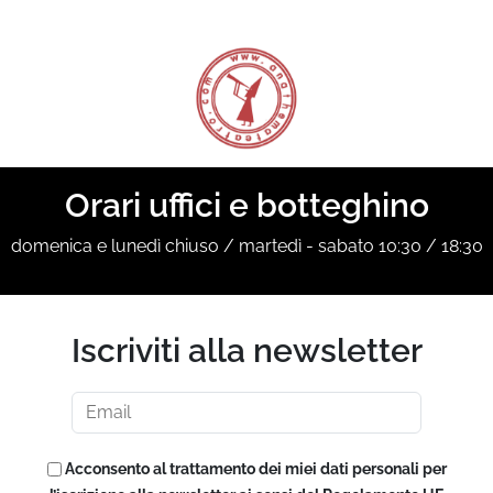
Orari uffici e botteghino
domenica e lunedì chiuso / martedì - sabato 10:30 / 18:30
Iscriviti alla newsletter
Acconsento al trattamento dei miei dati personali per