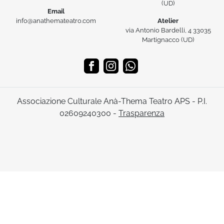
(UD)
Email
info@anathemateatro.com
Atelier
via Antonio Bardelli, 4 33035
Martignacco (UD)
Associazione Culturale Anà-Thema Teatro APS - P.I.
02609240300 -
Trasparenza