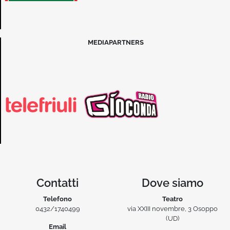
MEDIAPARTNERS
Contatti
Dove siamo
Telefono
Teatro
0432/1740499
via XXIII novembre, 3 Osoppo
(UD)
Email