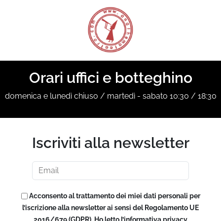
Orari uffici e botteghino
domenica e lunedì chiuso / martedì - sabato 10:30 / 18:30
Iscriviti alla newsletter
Acconsento al trattamento dei miei dati personali per
l’iscrizione alla newsletter ai sensi del Regolamento UE
2016/679 (GDPR). Ho letto l’informativa privacy