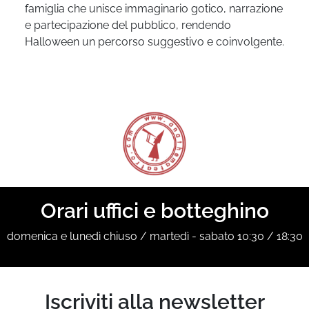
famiglia che unisce immaginario gotico, narrazione
e partecipazione del pubblico, rendendo
Halloween un percorso suggestivo e coinvolgente.
Orari uffici e botteghino
domenica e lunedì chiuso / martedì - sabato 10:30 / 18:30
Iscriviti alla newsletter