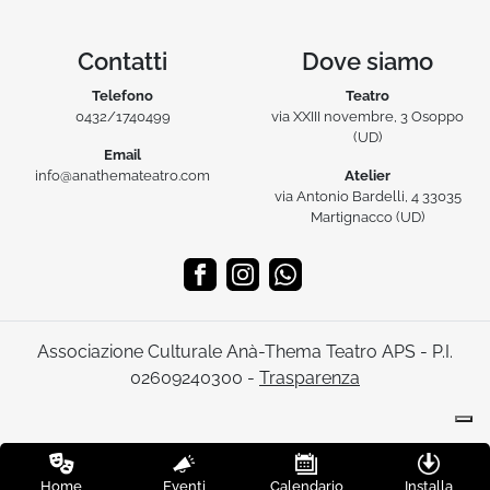
Contatti
Dove siamo
Telefono
Teatro
0432/1740499
via XXIII novembre, 3 Osoppo
(UD)
Email
info@anathemateatro.com
Atelier
via Antonio Bardelli, 4 33035
Martignacco (UD)
Associazione Culturale Anà-Thema Teatro APS - P.I.
02609240300 -
Trasparenza
Home
Eventi
Calendario
Installa