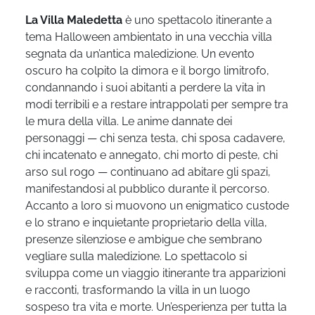
La Villa Maledetta
è uno spettacolo itinerante a
tema Halloween ambientato in una vecchia villa
segnata da un’antica maledizione. Un evento
oscuro ha colpito la dimora e il borgo limitrofo,
condannando i suoi abitanti a perdere la vita in
modi terribili e a restare intrappolati per sempre tra
le mura della villa. Le anime dannate dei
personaggi — chi senza testa, chi sposa cadavere,
chi incatenato e annegato, chi morto di peste, chi
arso sul rogo — continuano ad abitare gli spazi,
manifestandosi al pubblico durante il percorso.
Accanto a loro si muovono un enigmatico custode
e lo strano e inquietante proprietario della villa,
presenze silenziose e ambigue che sembrano
vegliare sulla maledizione. Lo spettacolo si
sviluppa come un viaggio itinerante tra apparizioni
e racconti, trasformando la villa in un luogo
sospeso tra vita e morte. Un’esperienza per tutta la