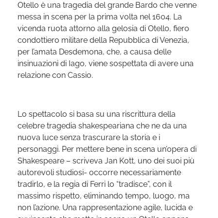
Otello è una tragedia del grande Bardo che venne
messa in scena per la prima volta nel 1604. La
vicenda ruota attorno alla gelosia di Otello, fiero
condottiero militare della Repubblica di Venezia,
per l’amata Desdemona, che, a causa delle
insinuazioni di Iago, viene sospettata di avere una
relazione con Cassio.
Lo spettacolo si basa su una riscrittura della
celebre tragedia shakespeariana che ne da una
nuova luce senza trascurare la storia e i
personaggi. Per mettere bene in scena un’opera di
Shakespeare – scriveva Jan Kott, uno dei suoi più
autorevoli studiosi- occorre necessariamente
tradirlo, e la regia di Ferri lo “tradisce”, con il
massimo rispetto, eliminando tempo, luogo, ma
non l’azione. Una rappresentazione agile, lucida e