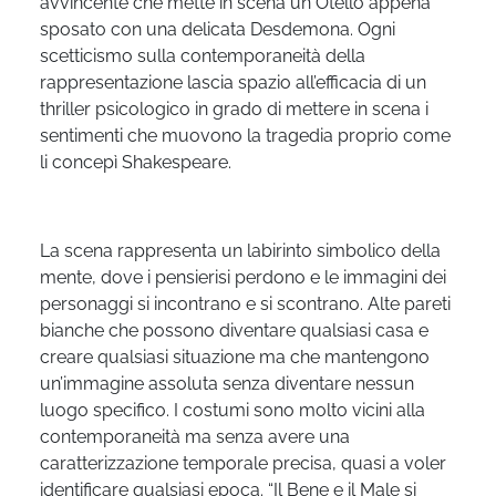
avvincente che mette in scena un Otello appena
sposato con una delicata Desdemona. Ogni
scetticismo sulla contemporaneità della
rappresentazione lascia spazio all’efficacia di un
thriller psicologico in grado di mettere in scena i
sentimenti che muovono la tragedia proprio come
li concepì Shakespeare.
La scena rappresenta un labirinto simbolico della
mente, dove i pensierisi perdono e le immagini dei
personaggi si incontrano e si scontrano. Alte pareti
bianche che possono diventare qualsiasi casa e
creare qualsiasi situazione ma che mantengono
un’immagine assoluta senza diventare nessun
luogo specifico. I costumi sono molto vicini alla
contemporaneità ma senza avere una
caratterizzazione temporale precisa, quasi a voler
identificare qualsiasi epoca. “Il Bene e il Male si