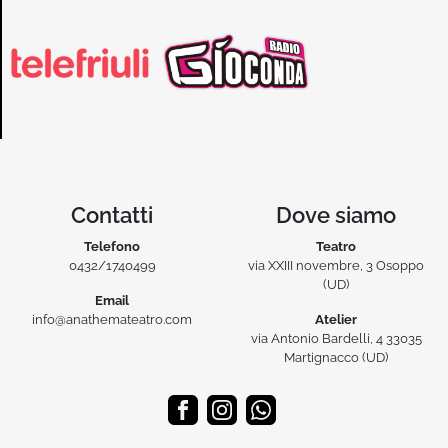
Contatti
Dove siamo
Telefono
Teatro
0432/1740499
via XXIII novembre, 3 Osoppo
(UD)
Email
info@anathemateatro.com
Atelier
via Antonio Bardelli, 4 33035
Martignacco (UD)