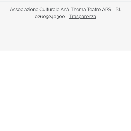
Associazione Culturale Anà-Thema Teatro APS - P.I.
02609240300 -
Trasparenza