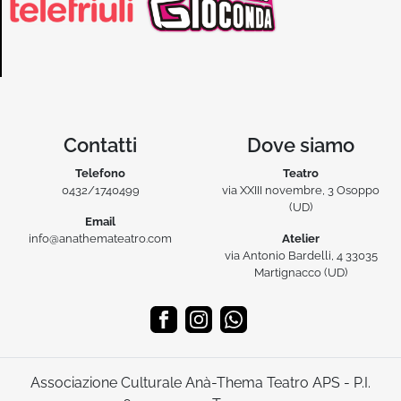
Contatti
Dove siamo
Telefono
Teatro
0432/1740499
via XXIII novembre, 3 Osoppo
(UD)
Email
info@anathemateatro.com
Atelier
via Antonio Bardelli, 4 33035
Martignacco (UD)
Associazione Culturale Anà-Thema Teatro APS - P.I.