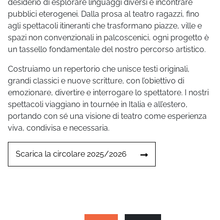
desiderio di esplorare linguaggi diversi e incontrare
pubblici eterogenei. Dalla prosa al teatro ragazzi, fino
agli spettacoli itineranti che trasformano piazze, ville e
spazi non convenzionali in palcoscenici, ogni progetto è
un tassello fondamentale del nostro percorso artistico.
Costruiamo un repertorio che unisce testi originali,
grandi classici e nuove scritture, con l’obiettivo di
emozionare, divertire e interrogare lo spettatore. I nostri
spettacoli viaggiano in tournée in Italia e all’estero,
portando con sé una visione di teatro come esperienza
viva, condivisa e necessaria.
Scarica la circolare 2025/2026