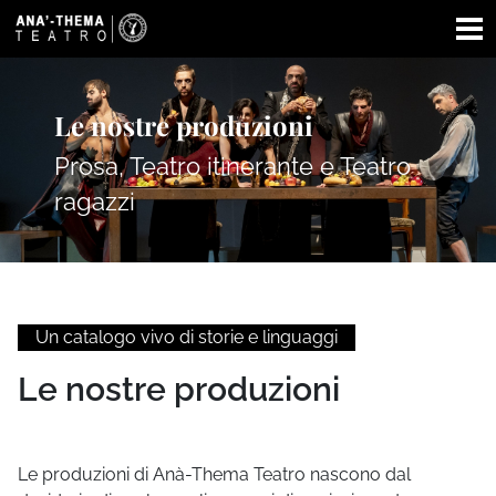
Le nostre produzioni
Prosa, Teatro itinerante e Teatro
ragazzi
Un catalogo vivo di storie e linguaggi
Le nostre produzioni
Le produzioni di Anà-Thema Teatro nascono dal