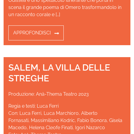
Odissea è uno spettacolo itinerante che porta in
scena il grande poema di Omero trasformandolo in
un racconto corale e […]
APPROFONDISCI
SALEM, LA VILLA DELLE
STREGHE
Produzione: Anà-Thema Teatro 2023
Regia e testi: Luca Ferri
Con: Luca Ferri, Luca Marchioro, Alberto
Fornasati, Massimiliano Kodric, Fabio Bonora, Gisela
Macedo, Helena Cleofe Finati, Igori Nazarco