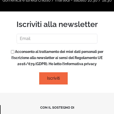
domenica e lunedì chiuso / martedì - sabato 10:30 / 18:30
Iscriviti alla newsletter
Acconsento al trattamento dei miei dati personali per
l’iscrizione alla newsletter ai sensi del Regolamento UE
2016/679 (GDPR). Ho letto l’informativa privacy
CON IL SOSTEGNO DI