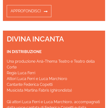
APPROFONDISCI
DIVINA INCANTA
IN DISTRIBUZIONE
Una produzione Anà-Thema Teatro e Teatro della
Corte
Regia Luca Ferri
Attori Luca Ferri e Luca Marchioro
Cantante Federica Copetti
Musicista Martina Fabris (ghirondista)
Gli attori Luca Ferri e Luca Marchioro, accompagnati
dalla voce cantata di Federica Copetti e dalla