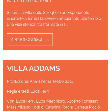
Foto: Anà-Thema Teatro
Salem, la Villa delle Streghe è uno spettacolo
itinerante a tema Halloween ambientato all’interno di
una villa storica, trasformata in […]
APPROFONDISCI
VILLA ADDAMS
Produzione: Anà-Thema Teatro 2024
Regia e testi: Luca Ferri
Con: Luca Ferri, Luca Marchioro, Alberto Fornasati,
Massimiliano Kodric, Caterina Forchì, Daniele Riccio,